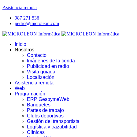
Asistencia remota
987 271 536
pedro@microleon.com
Inicio
Nosotros
Contacto
Imágenes de la tienda
Publicidad en radio
Visita guiada
Localización
Asistencia remota
Web
Programación
ERP GespymeWeb
Banquetes
Partes de trabajo
Clubs deportivos
Gestión del transportista
Logística y trazabilidad
Clínicas