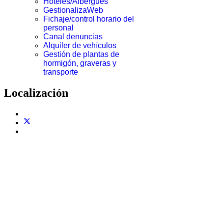
Hoteles/Albergues
GestionalizaWeb
Fichaje/control horario del
personal
Canal denuncias
Alquiler de vehículos
Gestión de plantas de
hormigón, graveras y
transporte
Localización