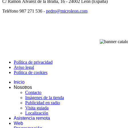
C/ Ramón Álvarez de la Braña, 16 - 24002 León (España)
Teléfono 987 271 536 -
pedro@microleon.com
Política de privacidad
Aviso legal
Política de cookies
Inicio
Nosotros
Contacto
Imágenes de la tienda
Publicidad en radio
Visita guiada
Localización
Asistencia remota
Web