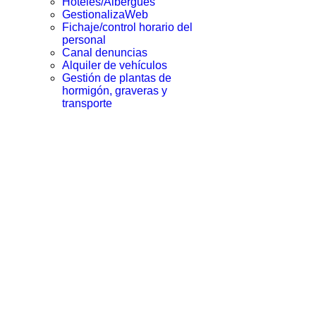
Hoteles/Albergues
GestionalizaWeb
Fichaje/control horario del
personal
Canal denuncias
Alquiler de vehículos
Gestión de plantas de
hormigón, graveras y
transporte