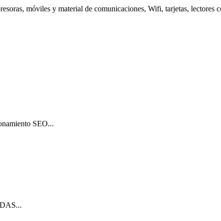
presoras, móviles y material de comunicaciones, Wifi, tarjetas, lectores c
cionamiento SEO...
 PDAS...