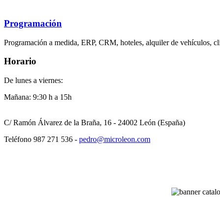
Programación
Programación a medida, ERP, CRM, hoteles, alquiler de vehículos, clí
Horario
De lunes a viernes:
Mañana: 9:30 h a 15h
C/ Ramón Álvarez de la Braña, 16 - 24002 León (España)
Teléfono 987 271 536 -
pedro@microleon.com