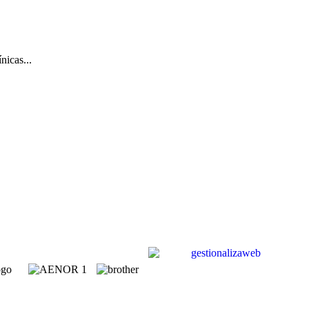
nicas...