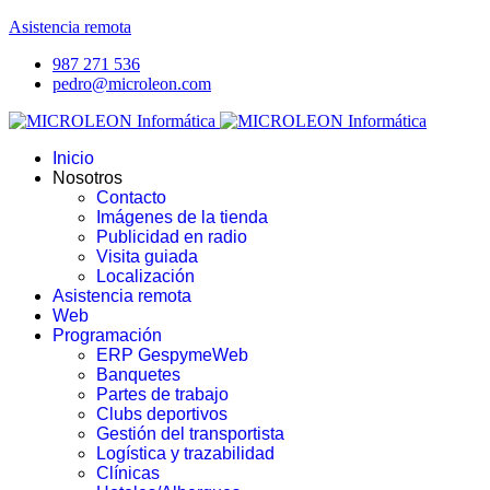
Asistencia remota
987 271 536
pedro@microleon.com
Inicio
Nosotros
Contacto
Imágenes de la tienda
Publicidad en radio
Visita guiada
Localización
Asistencia remota
Web
Programación
ERP GespymeWeb
Banquetes
Partes de trabajo
Clubs deportivos
Gestión del transportista
Logística y trazabilidad
Clínicas