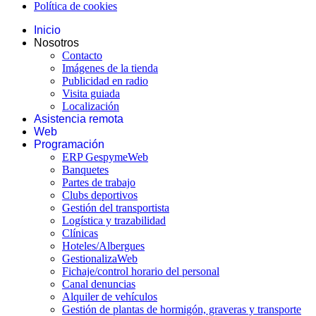
Política de cookies
Inicio
Nosotros
Contacto
Imágenes de la tienda
Publicidad en radio
Visita guiada
Localización
Asistencia remota
Web
Programación
ERP GespymeWeb
Banquetes
Partes de trabajo
Clubs deportivos
Gestión del transportista
Logística y trazabilidad
Clínicas
Hoteles/Albergues
GestionalizaWeb
Fichaje/control horario del personal
Canal denuncias
Alquiler de vehículos
Gestión de plantas de hormigón, graveras y transporte