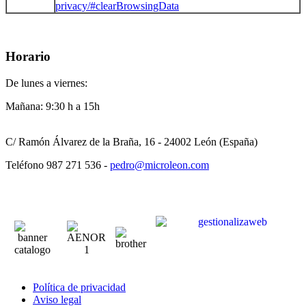
privacy/#clearBrowsingData
Horario
De lunes a viernes:
Mañana: 9:30 h a 15h
C/ Ramón Álvarez de la Braña, 16 - 24002 León (España)
Teléfono 987 271 536 -
pedro@microleon.com
Política de privacidad
Aviso legal