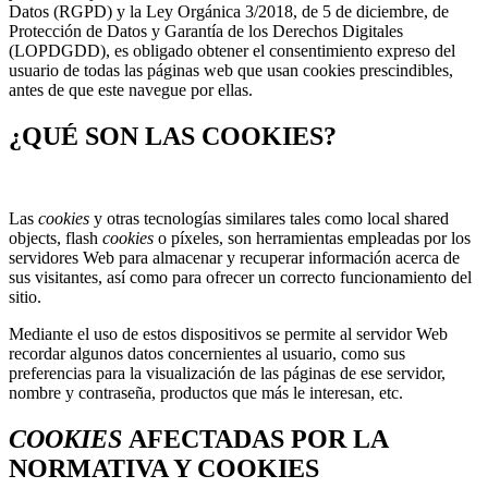
Datos (RGPD) y la Ley Orgánica 3/2018, de 5 de diciembre, de
Protección de Datos y Garantía de los Derechos Digitales
(LOPDGDD), es obligado obtener el consentimiento expreso del
usuario de todas las páginas web que usan cookies prescindibles,
antes de que este navegue por ellas.
¿QUÉ SON LAS COOKIES?
Las
cookies
y otras tecnologías similares tales como local shared
objects, flash
cookies
o píxeles, son herramientas empleadas por los
servidores Web para almacenar y recuperar información acerca de
sus visitantes, así como para ofrecer un correcto funcionamiento del
sitio.
Mediante el uso de estos dispositivos se permite al servidor Web
recordar algunos datos concernientes al usuario, como sus
preferencias para la visualización de las páginas de ese servidor,
nombre y contraseña, productos que más le interesan, etc.
COOKIES
AFECTADAS POR LA
NORMATIVA Y COOKIES