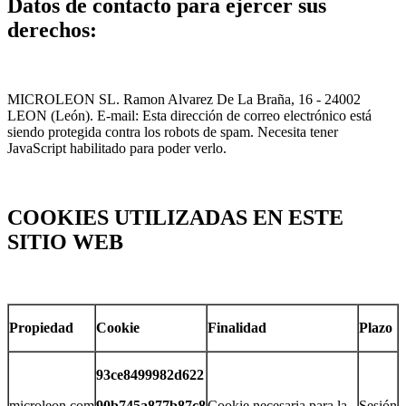
Datos de contacto para ejercer sus
derechos:
MICROLEON SL. Ramon Alvarez De La Braña, 16 - 24002
LEON (León). E-mail:
Esta dirección de correo electrónico está
siendo protegida contra los robots de spam. Necesita tener
JavaScript habilitado para poder verlo.
COOKIES UTILIZADAS EN ESTE
SITIO WEB
Propiedad
Cookie
Finalidad
Plazo
93ce8499982d622
microleon.com
90b745a877b87c8
Cookie necesaria para la
Sesión