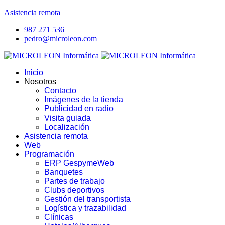
Asistencia remota
987 271 536
pedro@microleon.com
Inicio
Nosotros
Contacto
Imágenes de la tienda
Publicidad en radio
Visita guiada
Localización
Asistencia remota
Web
Programación
ERP GespymeWeb
Banquetes
Partes de trabajo
Clubs deportivos
Gestión del transportista
Logística y trazabilidad
Clínicas