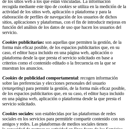
de los sitios web a los que están vinculadas. La información
recogida mediante este tipo de
cookies
se utiliza en la medición de la
actividad de los sitios web, aplicación o plataforma y para la
elaboración de perfiles de navegación de los usuarios de dichos
sitios, aplicaciones y plataformas, con el fin de introducir mejoras en
función del análisis de los datos de uso que hacen los usuarios del
servicio.
Cookies
publicitarias:
son aquellas que permiten la gestión, de la
forma más eficaz posible, de los espacios publicitarios que, en su
caso, el editor haya incluido en una página web, aplicación o
plataforma desde la que presta el servicio solicitado en base a
criterios como el contenido editado o la frecuencia en la que se
muestran los anuncios.
Cookies
de publicidad comportamental
: recogen información
sobre las preferencias y elecciones personales del usuario
(
retargeting
) para permitir la gestión, de la forma más eficaz posible,
de los espacios publicitarios que, en su caso, el editor haya incluido
en una página web, aplicación o plataforma desde la que presta el
servicio solicitado.
Cookies
sociales
: son establecidas por las plataformas de redes
sociales en los servicios para permitirle compartir contenido con sus
amigos y redes. Las plataformas de medios sociales tienen