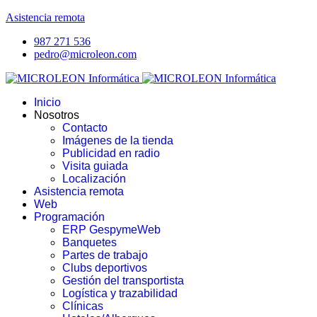
Asistencia remota
987 271 536
pedro@microleon.com
Inicio
Nosotros
Contacto
Imágenes de la tienda
Publicidad en radio
Visita guiada
Localización
Asistencia remota
Web
Programación
ERP GespymeWeb
Banquetes
Partes de trabajo
Clubs deportivos
Gestión del transportista
Logística y trazabilidad
Clínicas